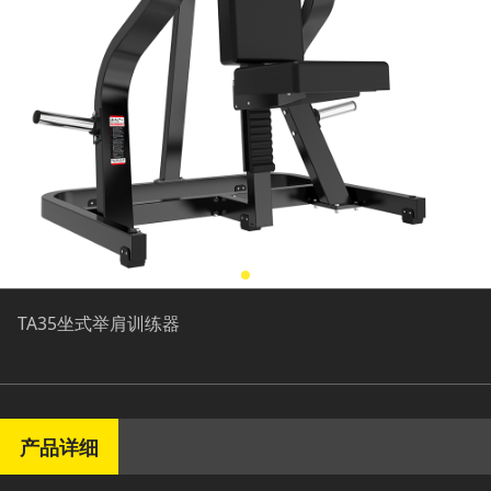
TA35坐式举肩训练器
产品详细