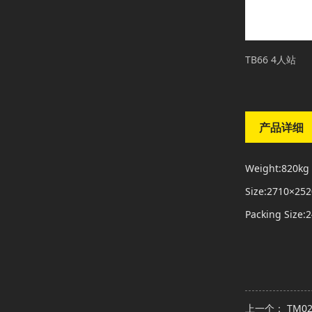
TB66 4人站
产品详细
Weight:820kg
Size:2710×2
Packing Size
上一个：
TM