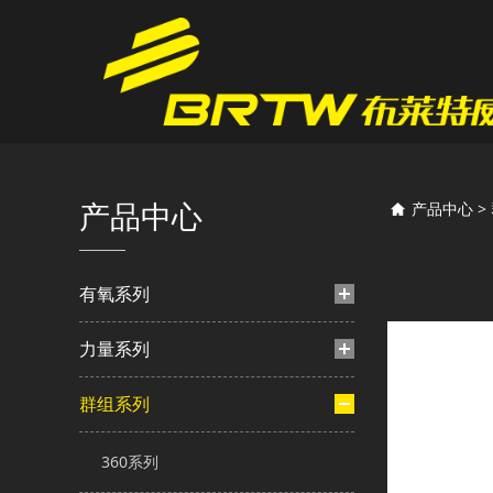
TB6
产品中心
产品中心
>
有氧系列
力量系列
群组系列
360系列