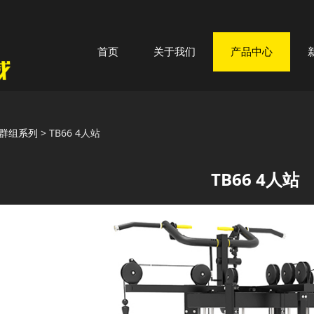
首页
关于我们
产品中心
6 4人站
群组系列
>
TB66 4人站
TB66 4人站