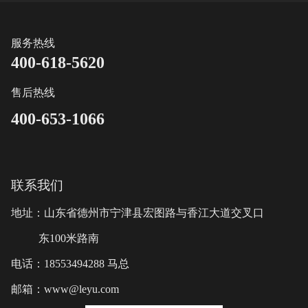
服务热线
400-618-5620
售后热线
400-653-1066
联系我们
地址：山东省德州市宁津县宏图路与香江大道交叉口
东100米路南
电话：18553494288 马总
邮箱：www@leyu.com