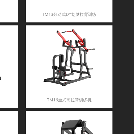
TM13分动式DY划艇拉背训练
TM16坐式高拉背训练机