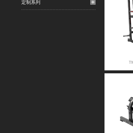
定制系列
T