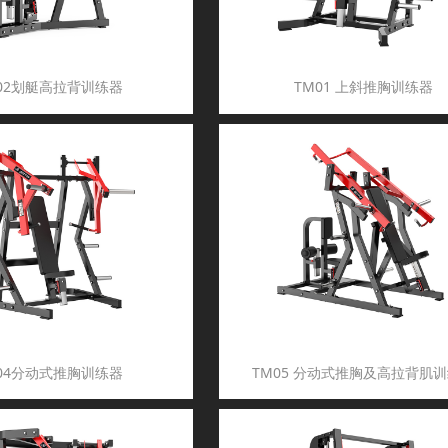
02划艇高拉背训练器
TM01 上斜推胸训练器
04分动式推胸训练器
TM05 分动式推胸及高拉背肌