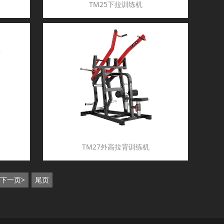
TM25下拉训练机
TM27外高拉背训练机
下一页>
尾页