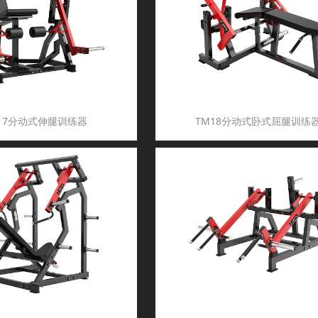
17分动式伸腿训练器
TM18分动式卧式屈腿训练