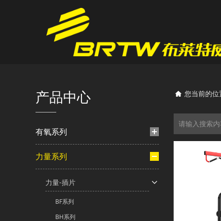
产品中心
您当前的位
有氧系列
力量系列
力量-插片
BF系列
BH系列