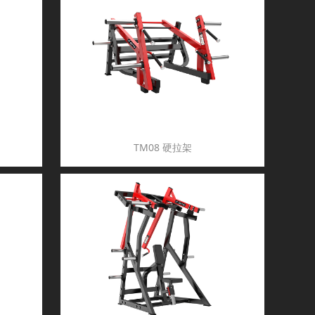
TM08 硬拉架